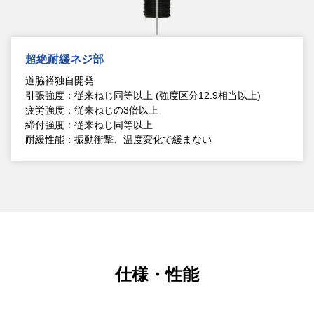
超絶耐緩ネジ部
道脇裕独自開発
引張強度：従来ねじ同等以上 (強度区分12.9相当以上)
疲労強度：従来ねじの3倍以上
締付強度：従来ねじ同等以上
耐緩性能：振動衝撃、温度変化で緩まない
仕様・性能