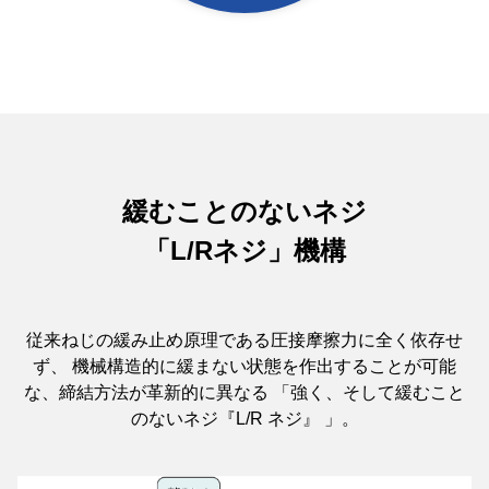
緩むことのないネジ
「L/Rネジ」機構
従来ねじの緩み止め原理である圧接摩擦力に全く依存せ
ず、
機械構造的に緩まない状態を作出することが可能
な、締結方法が革新的に異なる
「強く、そして緩むこと
のないネジ『L/R ネジ』 」。