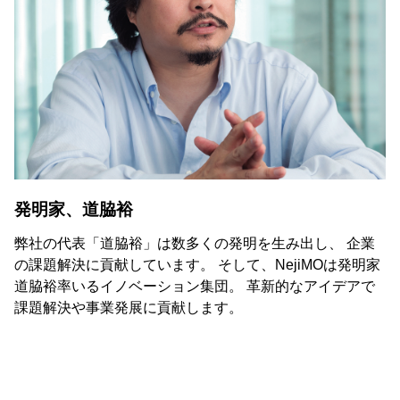
発明家、道脇裕
弊社の代表「道脇裕」は数多くの発明を生み出し、 企業
の課題解決に貢献しています。 そして、NejiMOは発明家
道脇裕率いるイノベーション集団。 革新的なアイデアで
課題解決や事業発展に貢献します。